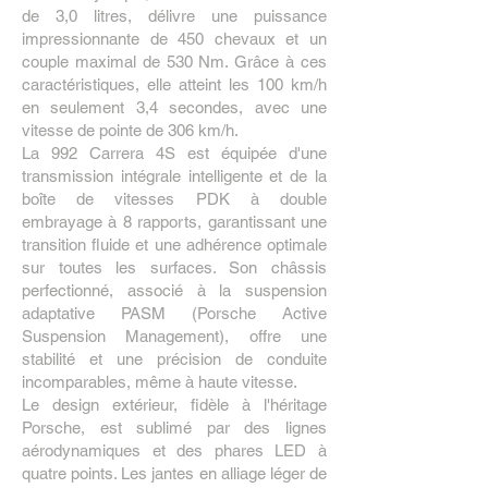
de 3,0 litres, délivre une puissance
impressionnante de 450 chevaux et un
couple maximal de 530 Nm. Grâce à ces
caractéristiques, elle atteint les 100 km/h
en seulement 3,4 secondes, avec une
vitesse de pointe de 306 km/h.
La 992 Carrera 4S est équipée d'une
transmission intégrale intelligente et de la
boîte de vitesses PDK à double
embrayage à 8 rapports, garantissant une
transition fluide et une adhérence optimale
sur toutes les surfaces. Son châssis
perfectionné, associé à la suspension
adaptative PASM (Porsche Active
Suspension Management), offre une
stabilité et une précision de conduite
incomparables, même à haute vitesse.
Le design extérieur, fidèle à l'héritage
Porsche, est sublimé par des lignes
aérodynamiques et des phares LED à
quatre points. Les jantes en alliage léger de