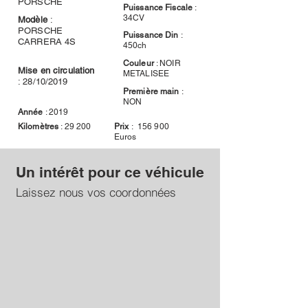
PORSCHE
Puissance Fiscale
:
34CV
Modèle
:
PORSCHE
Puissance Din
:
CARRERA 4S
450ch
Couleur
: NOIR
Mise en circulation
METALISEE
: 28/10/2019
Première main
:
NON
Année
: 2019
Kilomètres
: 29 200
Prix
: 156 900
Euros
Un intérêt pour ce véhicule
Laissez nous vos coordonnées