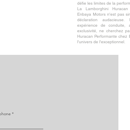
défie les limites de la perfo
La Lamborghini Huracan 
Enbaya Motors n'est pas si
déclaration audacieuse. 
expérience de conduite, a
exclusivité, ne cherchez p
Huracan Performante chez 
l'univers de l'exceptionnel.
éphone