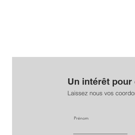
Un intérêt pour
Laissez nous vos coord
Prénom