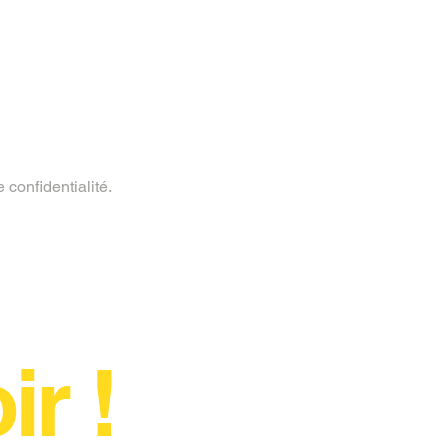
 confidentialité.
r !