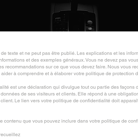
 texte et ne peut pas être publié. Les explications et les inform
 informations et des exemples généraux. Vous ne devez pas vou
 des recommandations sur ce que vous devez faire. Nous vous
 aider à comprendre et à élaborer votre politique de protection de
alité est une déclaration qui divulgue tout ou partie des façons 
s données de ses visiteurs et clients. Elle répond à une obligatio
 client. Le lien vers votre politique de confidentialité doit appara
 contenu que vous pouvez inclure dans votre politique de confid
recueillez