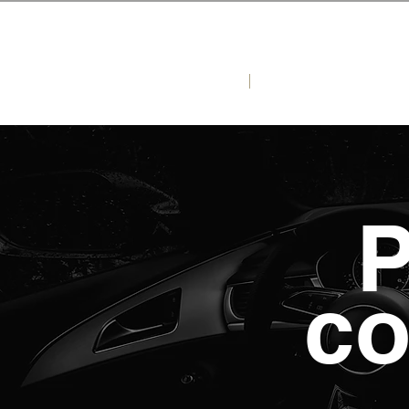
ACCUEIL ENBAYA MOTORS
NOS VEHICUL
P
co