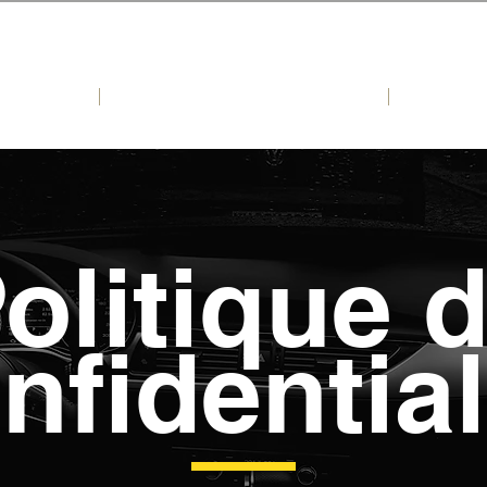
ES
RECHERCHE PERSONNALISEE
olitique 
nfidential