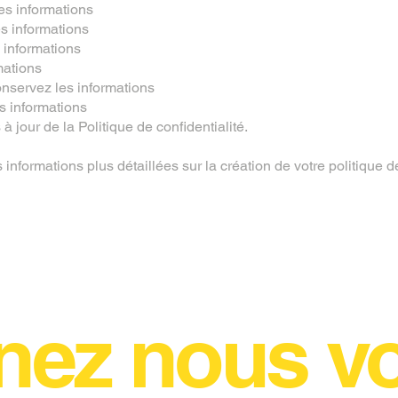
es informations
es informations
 informations
mations
servez les informations
 informations
 jour de la Politique de confidentialité.
informations plus détaillées sur la création de votre politique de
nez nous voi